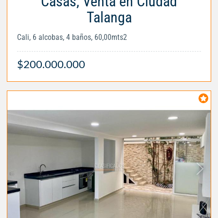
Casas, Venta en Ciudad
Talanga
Cali, 6 alcobas, 4 baños, 60,00mts2
$200.000.000