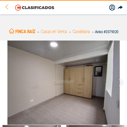
FINCA RAÍZ
Casas en Venta
Candelaria
Aviso #2079320