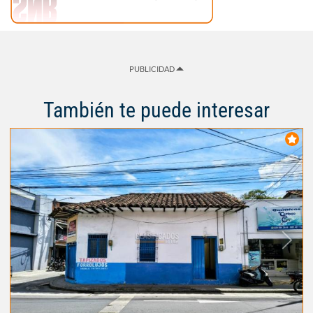
PUBLICIDAD
También te puede interesar