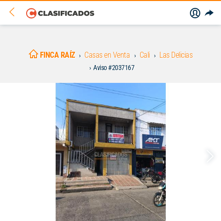
FINCA RAÍZ
Casas en Venta
Cali
Las Delicias
Aviso #2037167