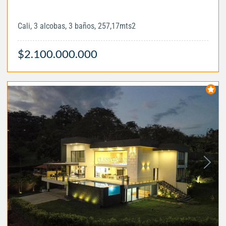
Cali, 3 alcobas, 3 baños, 257,17mts2
$2.100.000.000