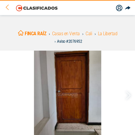
FINCA RAÍZ
Casas en Venta
Cali
La Libertad
Aviso #2076952