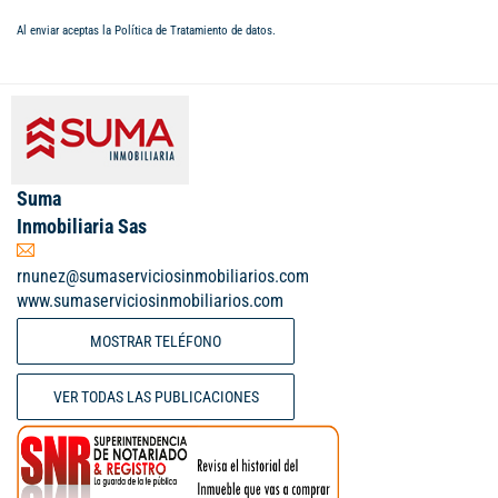
Al enviar aceptas la
Política de Tratamiento de datos
.
Suma
Inmobiliaria Sas
rnunez@sumaserviciosinmobiliarios.com
www.sumaserviciosinmobiliarios.com
MOSTRAR TELÉFONO
VER TODAS LAS PUBLICACIONES