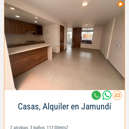
Casas, Alquiler en Jamundí
2 alcobas, 3 baños, 112,00mts2