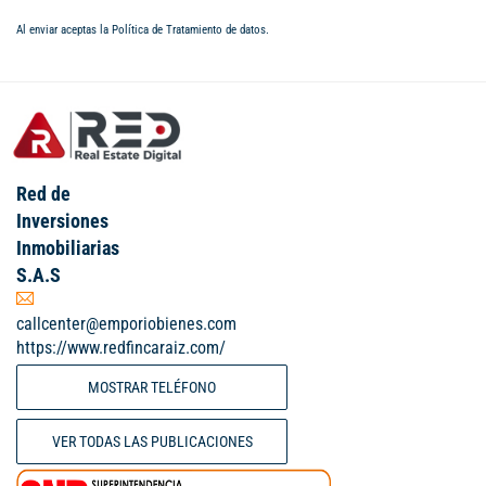
Al enviar aceptas la
Política de Tratamiento de datos
.
Red de
Inversiones
Inmobiliarias
S.A.S
callcenter@emporiobienes.com
https://www.redfincaraiz.com/
MOSTRAR TELÉFONO
VER TODAS LAS PUBLICACIONES