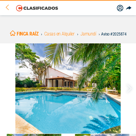
FINCA RAÍZ
Casas en Alquiler
Jamundí
Aviso #2025874