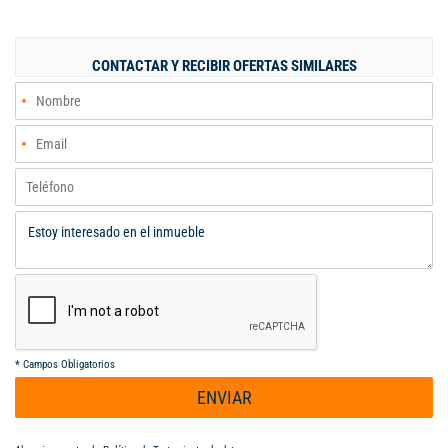
bodega, estudio con salida a zona verde, parqueadero para tres
vehículos.
CONTACTAR Y RECIBIR OFERTAS SIMILARES
*
Campos Obligatorios
ENVIAR