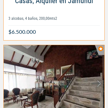
Casas, Alquiler en Jamundí
3 alcobas, 4 baños, 200,00mts2
$6.500.000