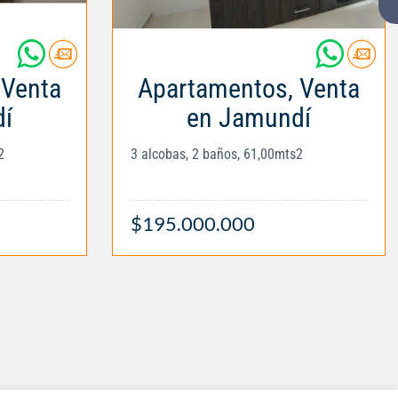
 Venta
Apartamentos, Venta
í
en Jamundí
2
3 alcobas, 2 baños, 61,00mts2
$195.000.000