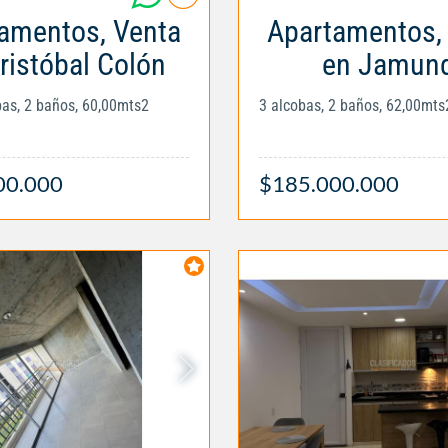
amentos, Venta
Apartamentos,
ristóbal Colón
en Jamund
obas, 2 baños, 60,00mts2
3 alcobas, 2 baños, 62,00mts
00.000
$185.000.000