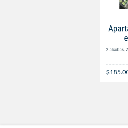
Apart
e
2 alcobas, 
$185.0