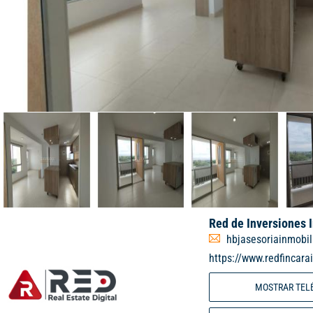
Red de Inversiones 
hbjasesoriainmobi
https://www.redfincara
MOSTRAR TEL