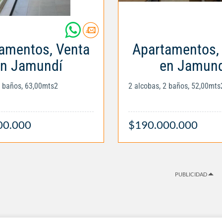
amentos, Venta
Apartamentos,
n Jamundí
en Jamund
2 baños, 63,00mts2
2 alcobas, 2 baños, 52,00mts
00.000
$190.000.000
PUBLICIDAD