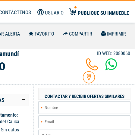
CONTÁCTENOS
USUARIO
PUBLIQUE SU INMUEBLE
AR ALERTA
FAVORITO
COMPARTIR
IMPRIMIR
Jamundí
ID WEB: 2080060
0
CONTACTAR Y RECIBIR OFERTAS SIMILARES
AS
tamento:
 del Cauca
:
Sin datos