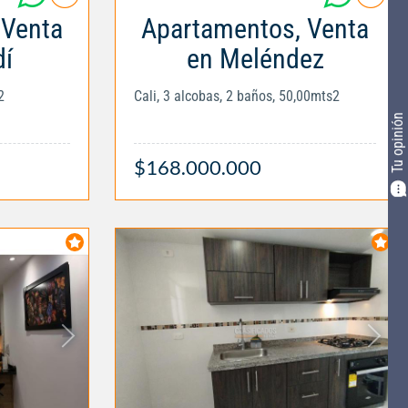
 Venta
Apartamentos, Venta
í
en Meléndez
2
Cali, 3 alcobas, 2 baños, 50,00mts2
Tu opinión
$168.000.000