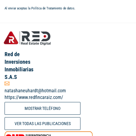
Al enviar aceptas la
Política de Tratamiento de datos
.
Red de
Inversiones
Inmobiliarias
S.A.S
natashaneuhardt@hotmail.com
https://www.redfincaraiz.com/
MOSTRAR TELÉFONO
VER TODAS LAS PUBLICACIONES