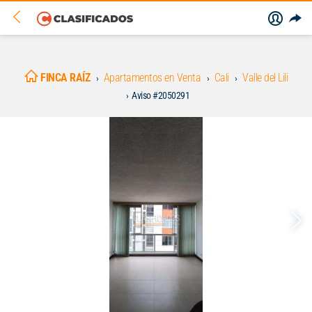
FINCA RAÍZ
Apartamentos en Venta
Cali
Valle del Lili
Aviso #2050291