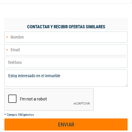
comunitario. Separa tu cita ya!!
CONTACTAR Y RECIBIR OFERTAS SIMILARES
*
Campos Obligatorios
ENVIAR