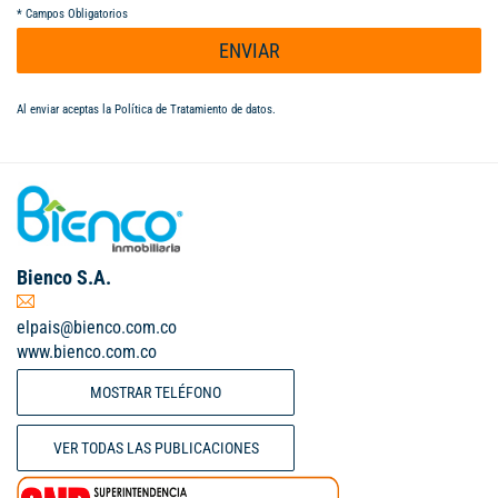
*
Campos Obligatorios
ENVIAR
Al enviar aceptas la
Política de Tratamiento de datos
.
Bienco S.A.
elpais@bienco.com.co
www.bienco.com.co
MOSTRAR TELÉFONO
VER TODAS LAS PUBLICACIONES