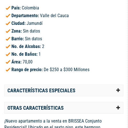
País:
Colombia
Departamento:
Valle del Cauca
Ciudad:
Jamundí
Zona:
Sin datos
Barrio:
Sin datos
No. de Alcobas:
2
No. de Baños:
1
Área:
70,00
Rango de precio:
De $250 a $300 Millones
CARACTERÍSTICAS ESPECIALES
OTRAS CARACTERÍSTICAS
¡Nuevo apartamento a la venta en BRISSEA Conjunto
Residencial! Ubicado en el sexto piso, este hermoso