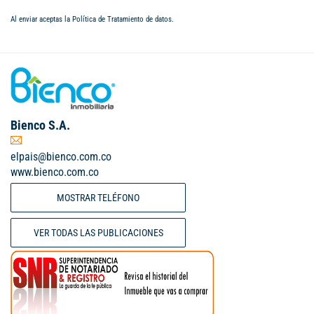
Al enviar aceptas la
Política de Tratamiento de datos
.
Bienco S.A.
elpais@bienco.com.co
www.bienco.com.co
MOSTRAR TELÉFONO
VER TODAS LAS PUBLICACIONES