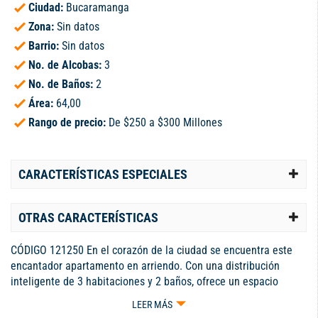
Ciudad:
Bucaramanga
Zona:
Sin datos
Barrio:
Sin datos
No. de Alcobas:
3
No. de Baños:
2
Área:
64,00
Rango de precio:
De $250 a $300 Millones
CARACTERÍSTICAS ESPECIALES
OTRAS CARACTERÍSTICAS
CÓDIGO 121250 En el corazón de la ciudad se encuentra este
encantador apartamento en arriendo. Con una distribución
inteligente de 3 habitaciones y 2 baños, ofrece un espacio
acogedor y funcional para toda la familia. Sus 64 metros
LEER MÁS
cuadrados están diseñados para brindar comodidad y