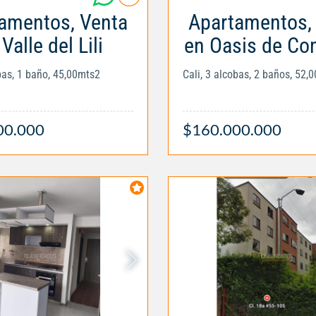
amentos, Venta
Apartamentos,
Valle del Lili
en Oasis de Co
obas, 1 baño, 45,00mts2
Cali, 3 alcobas, 2 baños, 52,
00.000
$160.000.000