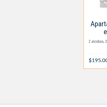
Apart
e
2 alcobas, 
$195.0