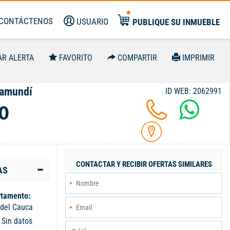
CONTÁCTENOS
USUARIO
PUBLIQUE SU INMUEBLE
AR ALERTA
FAVORITO
COMPARTIR
IMPRIMIR
Jamundí
ID WEB: 2062991
0
CONTACTAR Y RECIBIR OFERTAS SIMILARES
AS
tamento:
 del Cauca
:
Sin datos