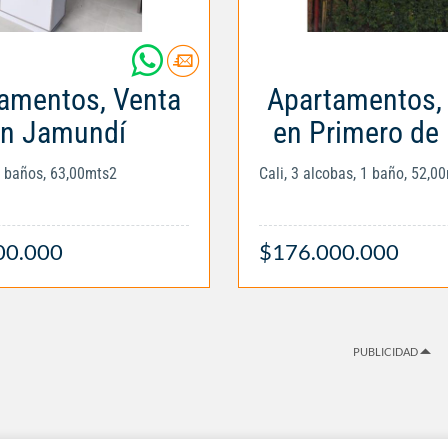
amentos, Venta
Apartamentos,
n Jamundí
en Primero de
2 baños, 63,00mts2
Cali, 3 alcobas, 1 baño, 52,0
00.000
$176.000.000
PUBLICIDAD