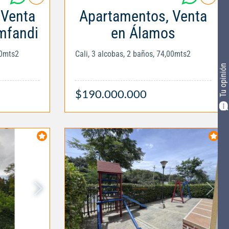
 Venta
Apartamentos, Venta
mfandi
en Álamos
00mts2
Cali, 3 alcobas, 2 baños, 74,00mts2
Tu opinión
$190.000.000