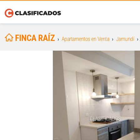
FINCA RAÍZ
Apartamentos en Venta
Jamundí