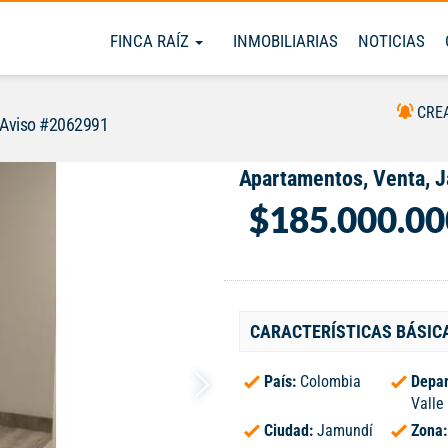
FINCA RAÍZ
INMOBILIARIAS
NOTICIAS
CRE
Aviso #2062991
Apartamentos, Venta, 
$185.000.00
CARACTERÍSTICAS BÁSIC
País:
Colombia
Depar
Valle
Ciudad:
Jamundí
Zona