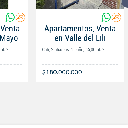
 Venta
Apartamentos, Venta
 Mayo
en Valle del Lili
0mts2
Cali, 2 alcobas, 1 baño, 55,00mts2
$180.000.000