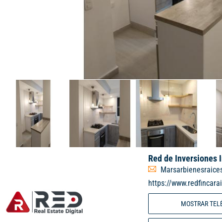
Red de Inversiones 
Marsarbienesraice
https://www.redfincara
MOSTRAR TEL