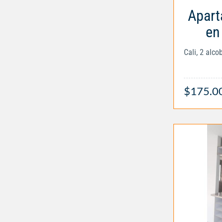
Apart
en 
Cali, 2 alc
$175.0