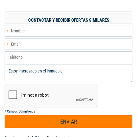
tranquila, arboleada y con un clima fresco, Yumbo - Valle del
Cauca. Código interno: 119012678
CONTACTAR Y RECIBIR OFERTAS SIMILARES
*
Campos Obligatorios
ENVIAR