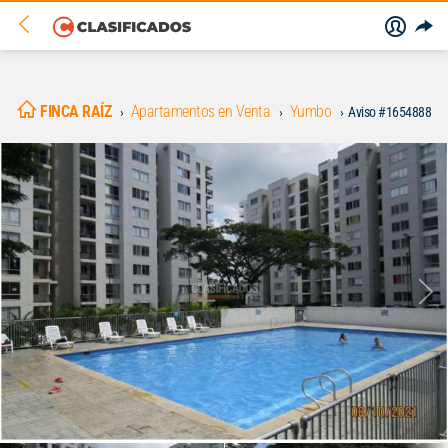
FINCA RAÍZ
Apartamentos en Venta
Yumbo
Aviso #1654888