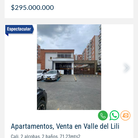
$295.000.000
Apartamentos, Venta en Valle del Lili
Cali, 2 alcobas, 2 baños, 71,23mts2