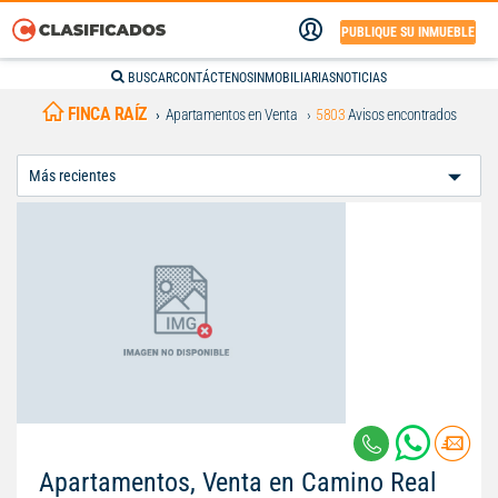
PUBLIQUE SU INMUEBLE
BUSCAR
CONTÁCTENOS
INMOBILIARIAS
NOTICIAS
FINCA RAÍZ
Apartamentos en Venta
5803
Avisos encontrados
Ordenar
Por:
Apartamentos, Venta en Camino Real