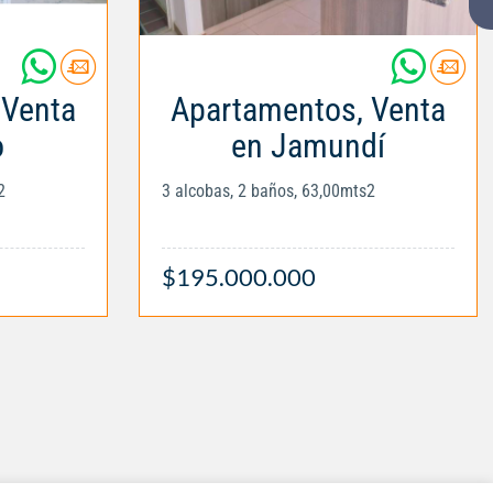
 Venta
Apartamentos, Venta
o
en Jamundí
2
3 alcobas, 2 baños, 63,00mts2
$195.000.000