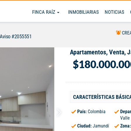
FINCA RAÍZ
INMOBILIARIAS
NOTICIAS
CRE
Aviso #2055551
Apartamentos, Venta, 
$180.000.00
CARACTERÍSTICAS BÁSIC
País:
Colombia
Depar
Valle
Ciudad:
Jamundí
Zona