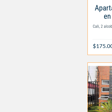
Apart
en 
Cali, 2 alc
$175.0