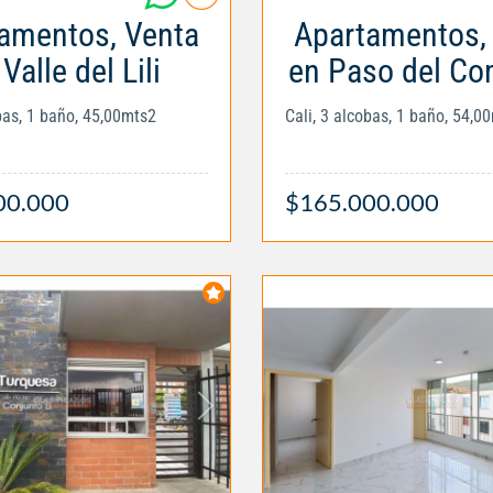
amentos, Venta
Apartamentos,
Valle del Lili
en Paso del Co
obas, 1 baño, 45,00mts2
Cali, 3 alcobas, 1 baño, 54,0
00.000
$165.000.000