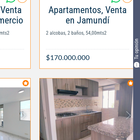
 Venta
Apartamentos, Venta
mercio
en Jamundí
0mts2
2 alcobas, 2 baños, 54,00mts2
Tu opinión
$170.000.000