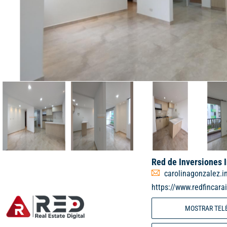
Red de Inversiones 
carolinagonzalez.
https://www.redfincara
MOSTRAR TEL