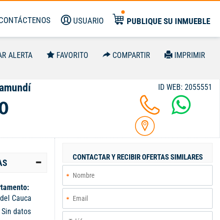
CONTÁCTENOS
USUARIO
PUBLIQUE SU INMUEBLE
AR ALERTA
FAVORITO
COMPARTIR
IMPRIMIR
Jamundí
ID WEB: 2055551
0
CONTACTAR Y RECIBIR OFERTAS SIMILARES
AS
tamento:
 del Cauca
:
Sin datos