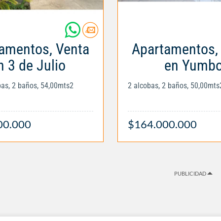
amentos, Venta
Apartamentos,
n 3 de Julio
en Yumb
obas, 2 baños, 54,00mts2
2 alcobas, 2 baños, 50,00mts
00.000
$164.000.000
PUBLICIDAD