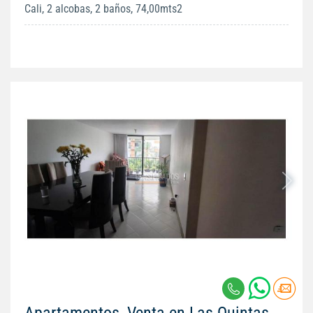
Cali, 2 alcobas, 2 baños, 74,00mts2
Apartamentos, Venta en Las Quintas