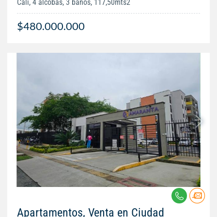
Cali, 4 alcobas, 3 baños, 117,50mts2
$480.000.000
Apartamentos, Venta en Ciudad