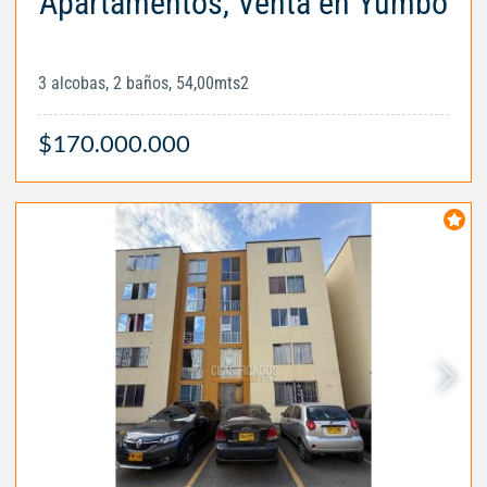
Apartamentos, Venta en Yumbo
3 alcobas, 2 baños, 54,00mts2
$170.000.000