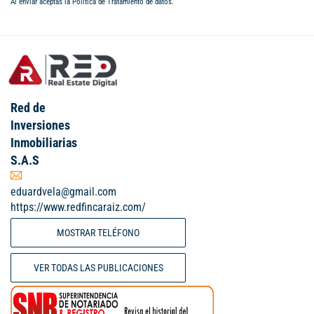
Al enviar aceptas la
Política de Tratamiento de datos
.
Red de
Inversiones
Inmobiliarias
S.A.S
eduardvela@gmail.com
https://www.redfincaraiz.com/
MOSTRAR TELÉFONO
VER TODAS LAS PUBLICACIONES