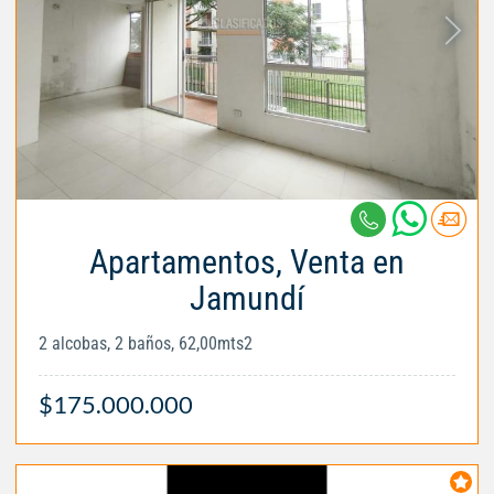
Apartamentos, Venta en
Jamundí
2 alcobas, 2 baños, 62,00mts2
$175.000.000