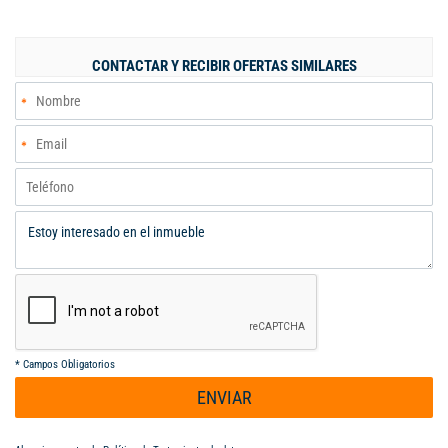
de cadena D1 y Ara; cerca a colegio Gabriel García Márquez,
cerca a Universidad del Valle - Yumbo; Vías de acceso por la
Calle 10.
CONTACTAR Y RECIBIR OFERTAS SIMILARES
*
Campos Obligatorios
ENVIAR