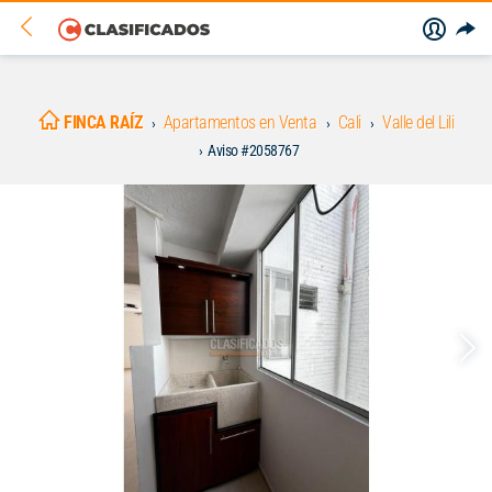
FINCA RAÍZ
Apartamentos en Venta
Cali
Valle del Lili
Aviso #2058767