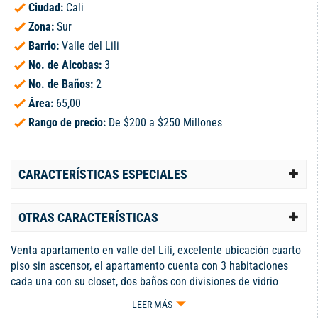
Ciudad:
Cali
Zona:
Sur
Barrio:
Valle del Lili
No. de Alcobas:
3
No. de Baños:
2
Área:
65,00
Rango de precio:
De $200 a $250 Millones
CARACTERÍSTICAS ESPECIALES
OTRAS CARACTERÍSTICAS
Venta apartamento en valle del Lili, excelente ubicación cuarto
piso sin ascensor, el apartamento cuenta con 3 habitaciones
cada una con su closet, dos baños con divisiones de vidrio
templado, parqueadero propio en plataforma, Conjunto
LEER MÁS
residencial con Piscina para adultos y niños