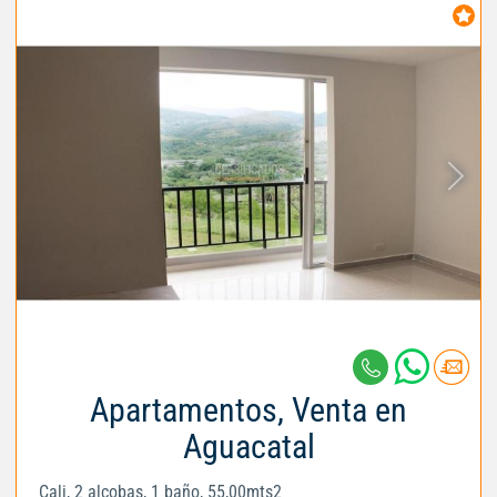
Apartamentos, Venta en
Aguacatal
Cali, 2 alcobas, 1 baño, 55,00mts2