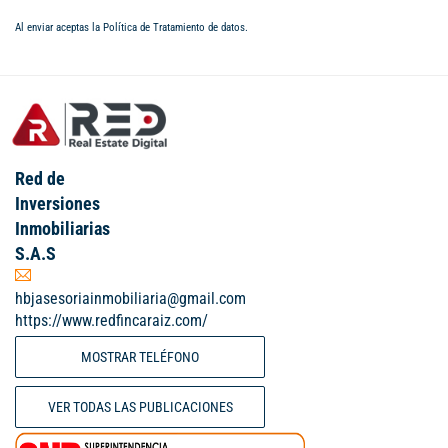
Al enviar aceptas la
Política de Tratamiento de datos
.
Red de
Inversiones
Inmobiliarias
S.A.S
hbjasesoriainmobiliaria@gmail.com
https://www.redfincaraiz.com/
MOSTRAR TELÉFONO
VER TODAS LAS PUBLICACIONES