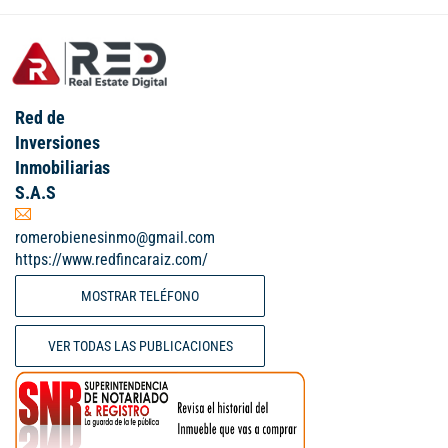
Red de
Inversiones
Inmobiliarias
S.A.S
romerobienesinmo@gmail.com
https://www.redfincaraiz.com/
MOSTRAR TELÉFONO
VER TODAS LAS PUBLICACIONES