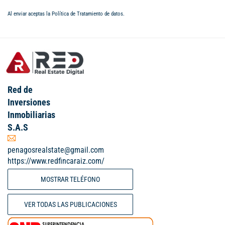
Al enviar aceptas la
Política de Tratamiento de datos
.
Red de
Inversiones
Inmobiliarias
S.A.S
penagosrealstate@gmail.com
https://www.redfincaraiz.com/
MOSTRAR TELÉFONO
VER TODAS LAS PUBLICACIONES