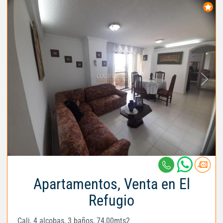
Apartamentos, Venta en El
Refugio
Cali, 4 alcobas, 3 baños, 74,00mts2