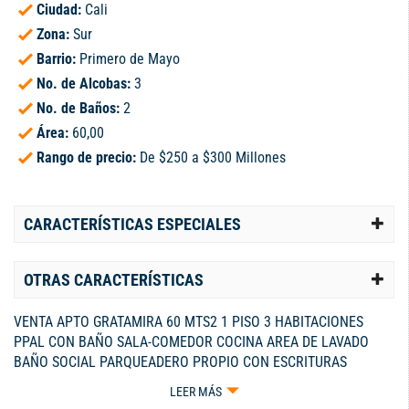
Ciudad:
Cali
Zona:
Sur
Barrio:
Primero de Mayo
No. de Alcobas:
3
No. de Baños:
2
Área:
60,00
Rango de precio:
De $250 a $300 Millones
CARACTERÍSTICAS ESPECIALES
OTRAS CARACTERÍSTICAS
VENTA APTO GRATAMIRA 60 MTS2 1 PISO 3 HABITACIONES
PPAL CON BAÑO SALA-COMEDOR COCINA AREA DE LAVADO
BAÑO SOCIAL PARQUEADERO PROPIO CON ESCRITURAS
APARTE ADMÓN: $221.000 $ 265.000.000 NEGOCIABLES
LEER MÁS