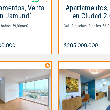
amentos, Venta
Apartamentos,
n Jamundí
en Ciudad 2
2 baños, 59,00mts2
Cali, 2 alcobas, 2 baños, 56,
00.000
$285.000.000