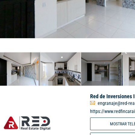
Red de Inversiones 
engranaje@red-rea
https://www.redfincara
MOSTRAR TEL