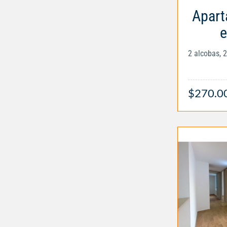
Apart
e
2 alcobas, 
$270.0