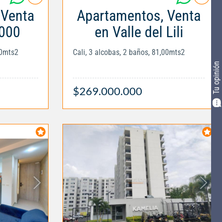
 Venta
Apartamentos, Venta
.000
en Valle del Lili
00mts2
Cali, 3 alcobas, 2 baños, 81,00mts2
Tu opinión
$269.000.000