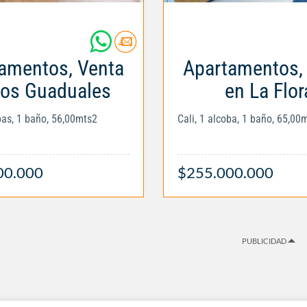
amentos, Venta
Apartamentos,
Los Guaduales
en La Flor
obas, 1 baño, 56,00mts2
Cali, 1 alcoba, 1 baño, 65,00
00.000
$255.000.000
PUBLICIDAD