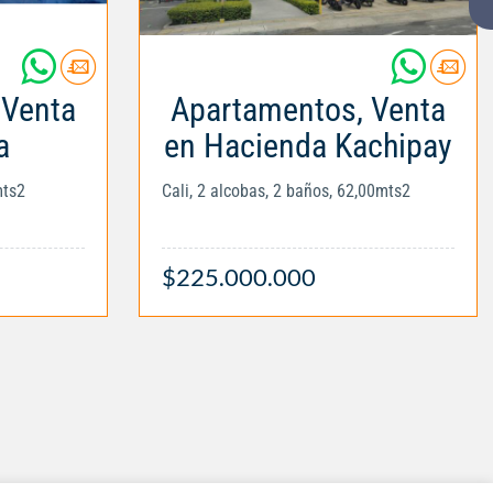
 Venta
Apartamentos, Venta
a
en Hacienda Kachipay
mts2
Cali, 2 alcobas, 2 baños, 62,00mts2
$225.000.000