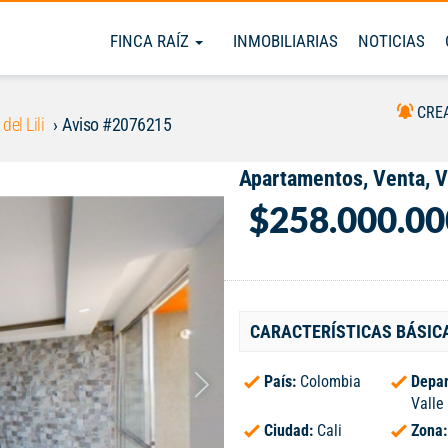
FINCA RAÍZ
INMOBILIARIAS
NOTICIAS
CRE
 del Lili
Aviso #2076215
Apartamentos, Venta, Va
$258.000.00
CARACTERÍSTICAS BÁSIC
País:
Colombia
Depar
Valle
Ciudad:
Cali
Zona