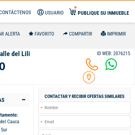
CONTÁCTENOS
USUARIO
PUBLIQUE SU INMUEBLE
AR ALERTA
FAVORITO
COMPARTIR
IMPRIMIR
lle del Lili
ID WEB: 2076215
0
CONTACTAR Y RECIBIR OFERTAS SIMILARES
AS
tamento:
 del Cauca
:
Sur