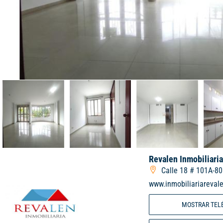
Revalen Inmobiliari
Calle 18 # 101A-80
www.inmobiliariareval
MOSTRAR TEL