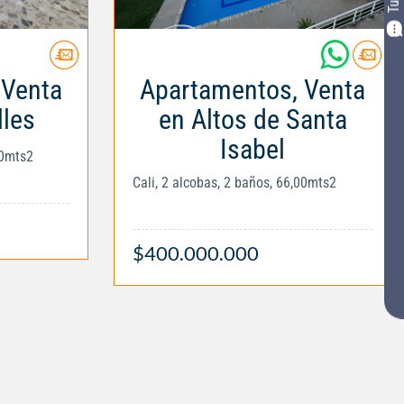
 Venta
Apartamentos, Venta
lles
en Altos de Santa
Isabel
00mts2
Cali, 2 alcobas, 2 baños, 66,00mts2
$400.000.000