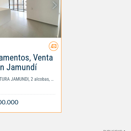
amentos, Venta
n Jamundí
PARQUE NATURA JAMUNDI, 2 alcobas, 3 baños,...
00.000