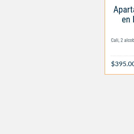
Apart
en 
Cali, 2 alc
$395.0