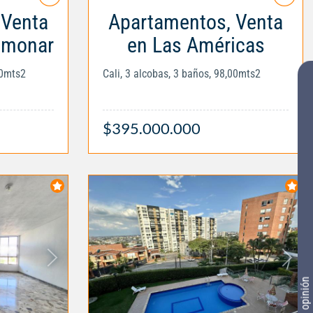
 Venta
Apartamentos, Venta
Limonar
en Las Américas
00mts2
Cali, 3 alcobas, 3 baños, 98,00mts2
$395.000.000
Tu opinión