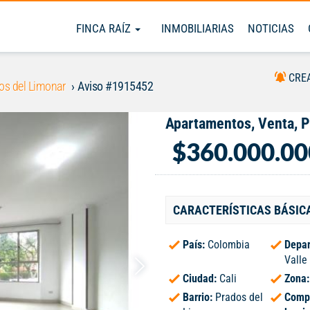
FINCA RAÍZ
INMOBILIARIAS
NOTICIAS
CRE
os del Limonar
Aviso #1915452
Apartamentos, Venta, P
$360.000.00
CARACTERÍSTICAS BÁSIC
País:
Colombia
Depar
Valle
Ciudad:
Cali
Zona
Barrio:
Prados del
Comp