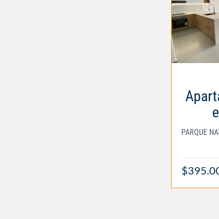
Apart
e
$395.0