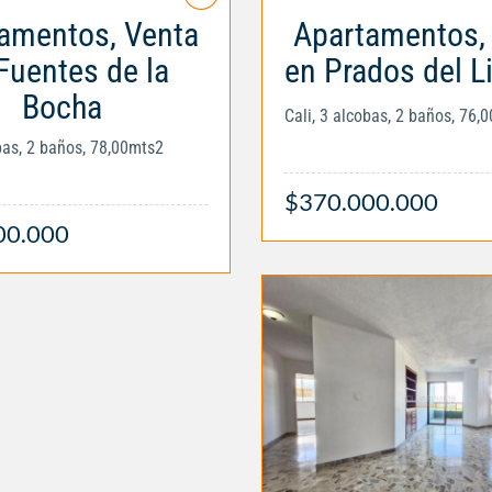
amentos, Venta
Apartamentos,
Fuentes de la
en Prados del 
Bocha
Cali, 3 alcobas, 2 baños, 76,
obas, 2 baños, 78,00mts2
$370.000.000
00.000