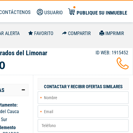
CONTÁCTENOS
USUARIO
PUBLIQUE SU INMUEBLE
AR ALERTA
FAVORITO
COMPARTIR
IMPRIMIR
rados del Limonar
ID WEB: 1915452
0
CONTACTAR Y RECIBIR OFERTAS SIMILARES
AS
tamento:
 del Cauca
:
Sur
lemento