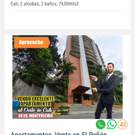
Cali, 2 alcobas, 2 baños, 74,00mts2
Apartamentos, Venta en El Peñón