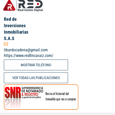
Red de
Inversiones
Inmobiliarias
S.A.S
libardocadena@gmail.com
https://www.redfincaraiz.com/
MOSTRAR TELÉFONO
VER TODAS LAS PUBLICACIONES