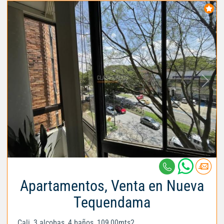
Apartamentos, Venta en Nueva
Tequendama
Cali, 3 alcobas, 4 baños, 109,00mts2