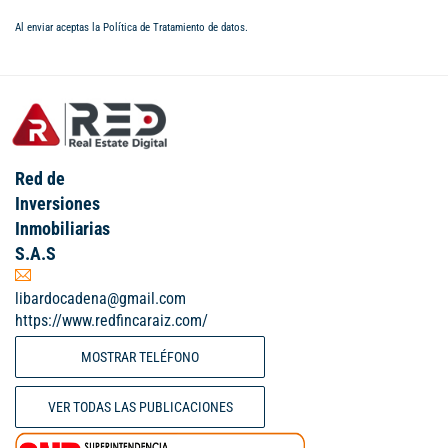
Al enviar aceptas la
Política de Tratamiento de datos
.
Red de
Inversiones
Inmobiliarias
S.A.S
libardocadena@gmail.com
https://www.redfincaraiz.com/
MOSTRAR TELÉFONO
VER TODAS LAS PUBLICACIONES