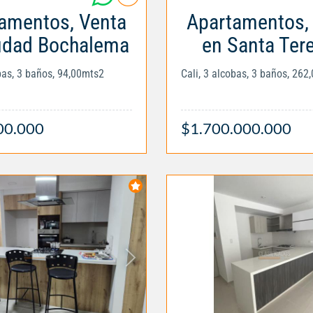
amentos, Venta
Apartamentos,
udad Bochalema
en Santa Tere
obas, 3 baños, 94,00mts2
Cali, 3 alcobas, 3 baños, 262
00.000
$1.700.000.000