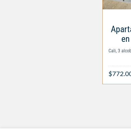
Apart
en 
Cali, 3 alc
$772.0