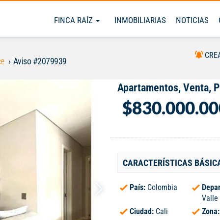
FINCA RAÍZ
INMOBILIARIAS
NOTICIAS
CRE
ce
Aviso #2079939
Apartamentos, Venta, 
$830.000.00
CARACTERÍSTICAS BÁSIC
País:
Colombia
Depar
Valle
Ciudad:
Cali
Zona