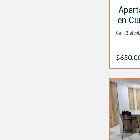
Apart
en Ci
Cali, 2 alc
$650.0