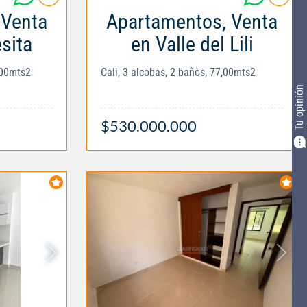
 Venta
Apartamentos, Venta
sita
en Valle del Lili
,00mts2
Cali, 3 alcobas, 2 baños, 77,00mts2
Tu opinión
$530.000.000