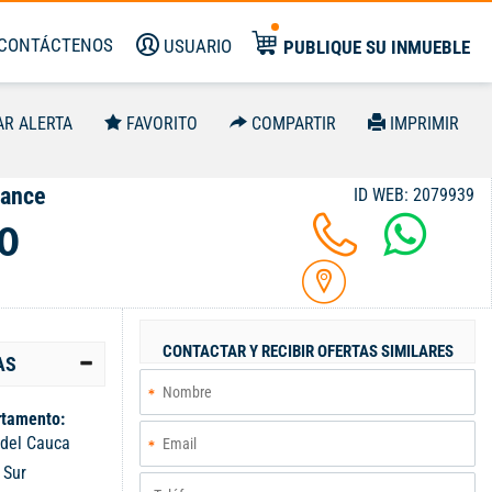
CONTÁCTENOS
USUARIO
PUBLIQUE SU INMUEBLE
AR ALERTA
FAVORITO
COMPARTIR
IMPRIMIR
Pance
ID WEB: 2079939
0
CONTACTAR Y RECIBIR OFERTAS SIMILARES
AS
tamento:
 del Cauca
:
Sur