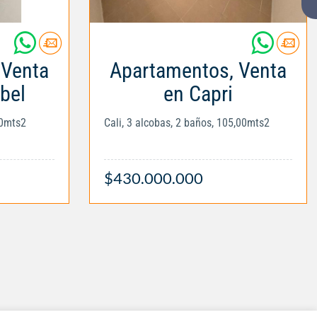
 Venta
Apartamentos, Venta
bel
en Capri
00mts2
Cali, 3 alcobas, 2 baños, 105,00mts2
$430.000.000