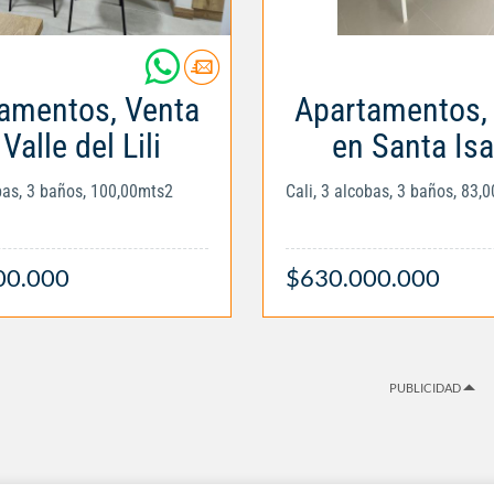
amentos, Venta
Apartamentos,
Valle del Lili
en Santa Isa
obas, 3 baños, 100,00mts2
Cali, 3 alcobas, 3 baños, 83,
00.000
$630.000.000
PUBLICIDAD