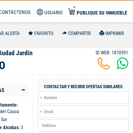
CONTÁCTENOS
USUARIO
PUBLIQUE SU INMUEBLE
AR ALERTA
FAVORITO
COMPARTIR
IMPRIMIR
iudad Jardín
ID WEB: 1870591
0
CONTACTAR Y RECIBIR OFERTAS SIMILARES
AS
tamento:
 del Cauca
:
Sur
e Alcobas:
3