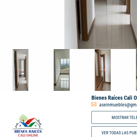
Bienes Raíces Cali O
aseinmuebles@gma
MOSTRAR TEL
VER TODAS LAS PU