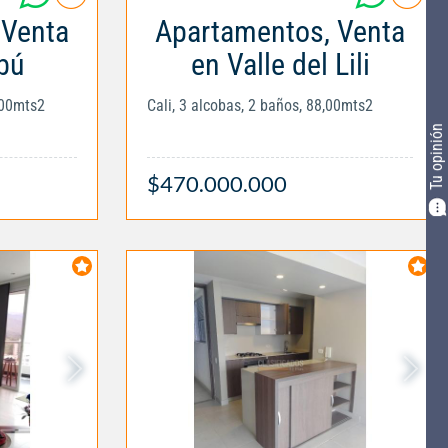
 Venta
Apartamentos, Venta
bú
en Valle del Lili
,00mts2
Cali, 3 alcobas, 2 baños, 88,00mts2
Tu opinión
$470.000.000