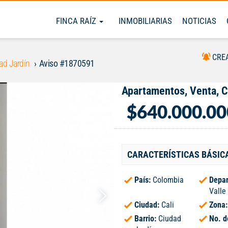
FINCA RAÍZ
INMOBILIARIAS
NOTICIAS
CRE
ad Jardín
Aviso #1870591
Apartamentos, Venta, C
$640.000.00
CARACTERÍSTICAS BÁSIC
País:
Colombia
Depar
Valle
Ciudad:
Cali
Zona
Barrio:
Ciudad
No. d