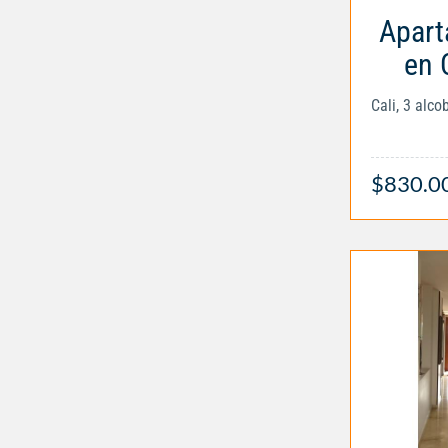
Apart
en 
Cali, 3 alc
$830.0