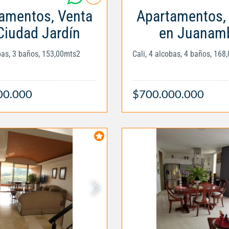
amentos, Venta
Apartamentos,
Ciudad Jardín
en Juanam
obas, 3 baños, 153,00mts2
Cali, 4 alcobas, 4 baños, 168
00.000
$700.000.000