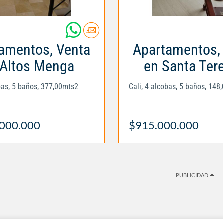
amentos, Venta
Apartamentos,
 Altos Menga
en Santa Tere
obas, 5 baños, 377,00mts2
Cali, 4 alcobas, 5 baños, 148
.000.000
$915.000.000
PUBLICIDAD