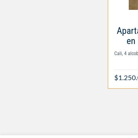
Apart
en
Cali, 4 alc
$1.250