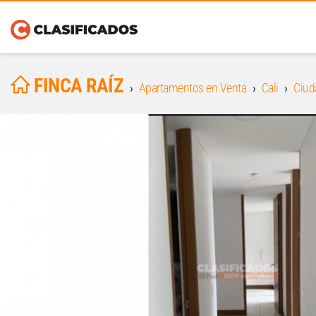
FINCA RAÍZ
Apartamentos en Venta
Cali
Ciud