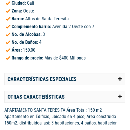
Ciudad:
Cali
Zona:
Oeste
Barrio:
Altos de Santa Teresita
Complemento barrio:
Avenida 2 Oeste con 7
No. de Alcobas:
3
No. de Baños:
4
Área:
150,00
Rango de precio:
Más de $400 Millones
CARACTERÍSTICAS ESPECIALES
OTRAS CARACTERÍSTICAS
APARTAMENTO SANTA TERESITA Área Total: 150 m2
Apartamento en Edificio, ubicado en 4 piso, Área construida
150m2. distribuidos, así: 3 habitaciones, 4 baños, habitación
empleada, cocina integral, salón, comedor amplio, dos balcones,