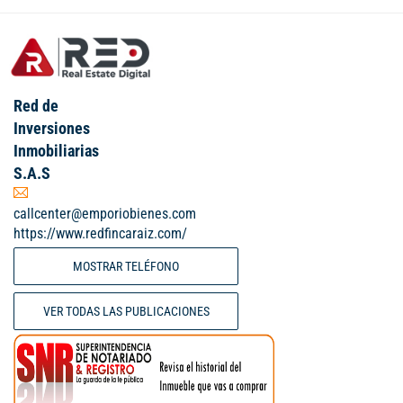
Red de
Inversiones
Inmobiliarias
S.A.S
callcenter@emporiobienes.com
https://www.redfincaraiz.com/
MOSTRAR TELÉFONO
VER TODAS LAS PUBLICACIONES