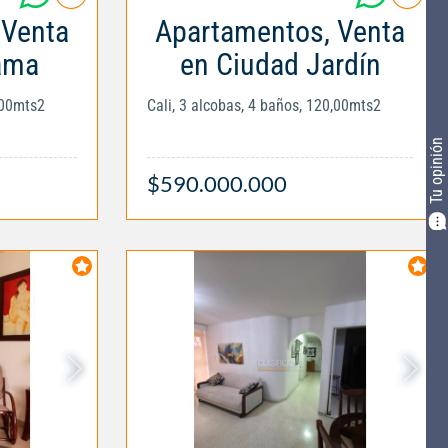
 Venta
Apartamentos, Venta
ama
en Ciudad Jardín
,00mts2
Cali, 3 alcobas, 4 baños, 120,00mts2
Tu opinión
$590.000.000