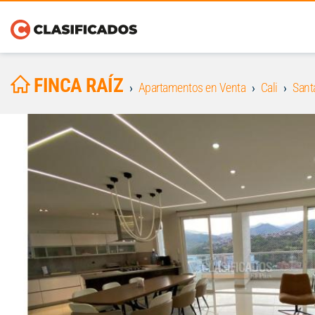
FINCA RAÍZ
Apartamentos en Venta
Cali
Sant