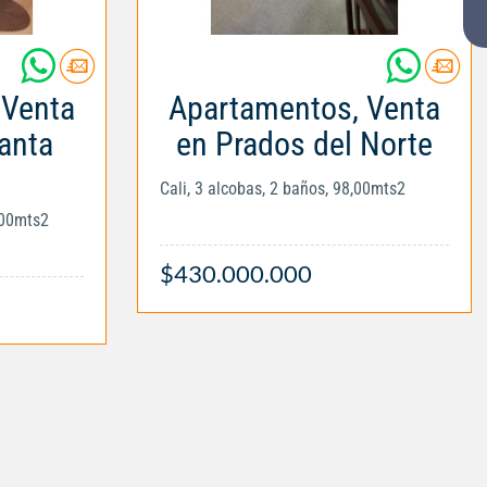
 Venta
Apartamentos, Venta
anta
en Prados del Norte
Cali, 3 alcobas, 2 baños, 98,00mts2
,00mts2
$430.000.000