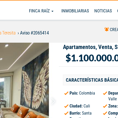
FINCA RAÍZ
INMOBILIARIAS
NOTICIAS
CRE
a Teresita
Aviso #2065414
Apartamentos, Venta, S
$1.100.000.
CARACTERÍSTICAS BÁSIC
País:
Colombia
Depar
Valle
Ciudad:
Cali
Zona
Barrio:
Santa
Comp