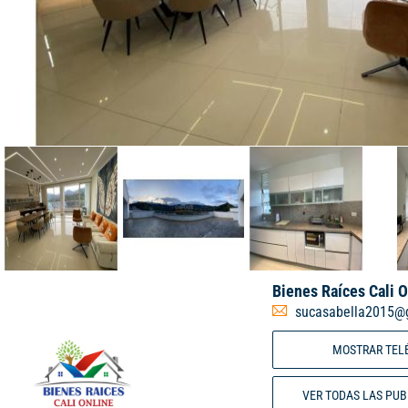
Bienes Raíces Cali O
sucasabella2015@
MOSTRAR TEL
VER TODAS LAS PU