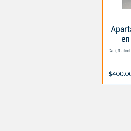
Apart
en 
Cali, 3 alc
$400.0