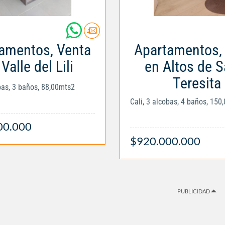
amentos, Venta
Apartamentos,
Valle del Lili
en Altos de S
Teresita
obas, 3 baños, 88,00mts2
Cali, 3 alcobas, 4 baños, 150
00.000
$920.000.000
PUBLICIDAD