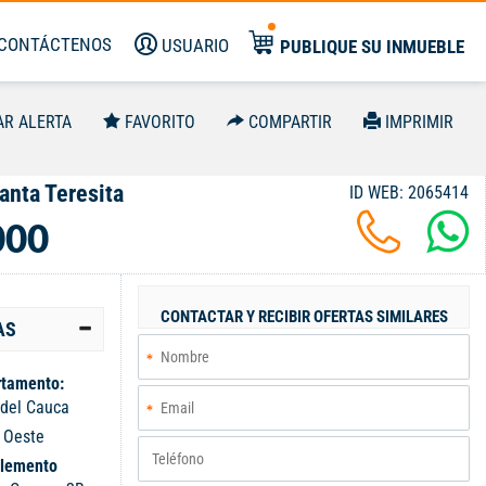
CONTÁCTENOS
USUARIO
PUBLIQUE SU INMUEBLE
AR ALERTA
FAVORITO
COMPARTIR
IMPRIMIR
anta Teresita
ID WEB: 2065414
000
CONTACTAR Y RECIBIR OFERTAS SIMILARES
AS
tamento:
 del Cauca
:
Oeste
lemento