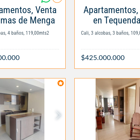
amentos, Venta
Apartamentos,
omas de Menga
en Tequend
obas, 4 baños, 119,00mts2
Cali, 3 alcobas, 3 baños, 109
00.000
$425.000.000