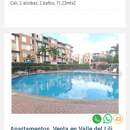
Cali, 2 alcobas, 2 baños, 71,23mts2
Apartamentos, Venta en Valle del Lili