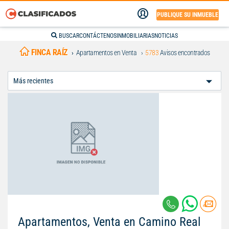
PUBLIQUE SU INMUEBLE
BUSCAR
CONTÁCTENOS
INMOBILIARIAS
NOTICIAS
FINCA RAÍZ
Apartamentos en Venta
5783
Avisos encontrados
Ordenar
Por:
Apartamentos, Venta en Camino Real