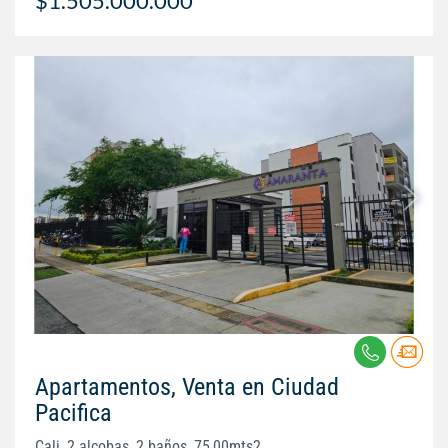
$1.505.000.000
Apartamentos, Venta en Ciudad
Pacifica
Cali, 2 alcobas, 2 baños, 75,00mts2