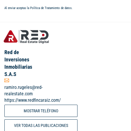
Al enviar aceptas la
Política de Tratamiento de datos
.
Red de
Inversiones
Inmobiliarias
S.A.S
ramiro.rugeles@red-
realestate.com
https://www.redfincaraiz.com/
MOSTRAR TELÉFONO
VER TODAS LAS PUBLICACIONES