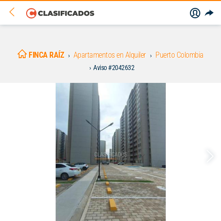
FINCA RAÍZ
Apartamentos en Alquiler
Puerto Colombia
Aviso #2042632