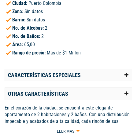
Ciudad:
Puerto Colombia
Zona:
Sin datos
Barrio:
Sin datos
No. de Alcobas:
2
No. de Baños:
2
Área:
65,00
Rango de precio:
Más de $1 Millón
CARACTERÍSTICAS ESPECIALES
OTRAS CARACTERÍSTICAS
En el corazón de la ciudad, se encuentra este elegante
apartamento de 2 habitaciones y 2 baños. Con una distribución
impecable y acabados de alta calidad, cada rincón de sus
metros cuadrados está diseñado para brindar confort y estilo.
LEER MÁS
Desde su luminoso salón hasta la moderna cocina, cada espacio