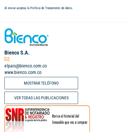
Al enviar aceptas la
Política de Tratamiento de datos
.
Bienco S.A.
elpais@bienco.com.co
www.bienco.com.co
MOSTRAR TELÉFONO
VER TODAS LAS PUBLICACIONES