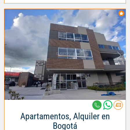
Apartamentos, Alquiler en
Bogotá