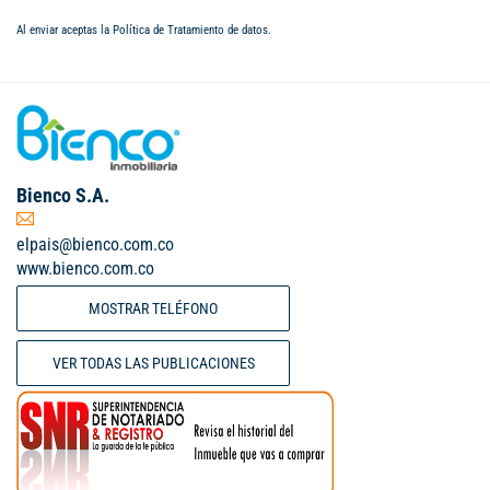
Al enviar aceptas la
Política de Tratamiento de datos
.
Bienco S.A.
elpais@bienco.com.co
www.bienco.com.co
MOSTRAR TELÉFONO
VER TODAS LAS PUBLICACIONES