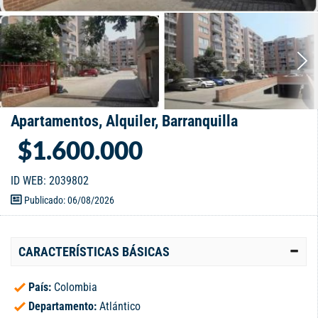
Apartamentos, Alquiler, Barranquilla
$1.600.000
ID WEB: 2039802
Publicado: 06/08/2026
CARACTERÍSTICAS BÁSICAS
País:
Colombia
Departamento:
Atlántico