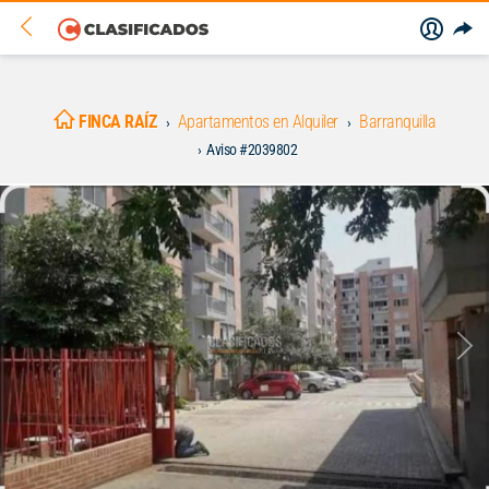
FINCA RAÍZ
Apartamentos en Alquiler
Barranquilla
Aviso #2039802