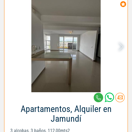
Apartamentos, Alquiler en
Jamundí
3 alcobas, 3 baños, 112,00mts2