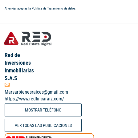
Al enviar aceptas la
Política de Tratamiento de datos
.
Red de
Inversiones
Inmobiliarias
S.A.S
Marsarbienesraices@gmail.com
https://www.redfincaraiz.com/
MOSTRAR TELÉFONO
VER TODAS LAS PUBLICACIONES