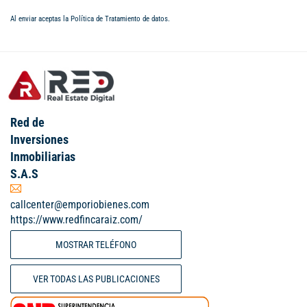
Al enviar aceptas la
Política de Tratamiento de datos
.
Red de
Inversiones
Inmobiliarias
S.A.S
callcenter@emporiobienes.com
https://www.redfincaraiz.com/
MOSTRAR TELÉFONO
VER TODAS LAS PUBLICACIONES