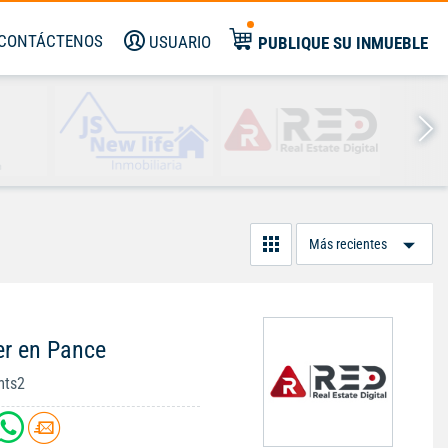
CONTÁCTENOS
USUARIO
PUBLIQUE SU INMUEBLE
Or
Po
er en Pance
mts2