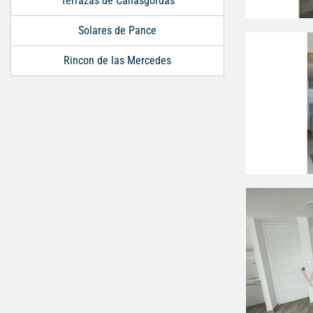
Terrazas de Cañasgordas
Solares de Pance
Rincon de las Mercedes