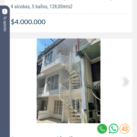
4 alcobas, 5 baños, 128,00mts2
Tu opinión
$4.000.000