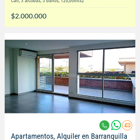
Cali, 3 alcobas, 3 baños, 120,00mts2
$2.000.000
Apartamentos, Alquiler en Barranquilla