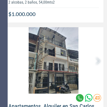
2 alcobas, 2 baños, 54,00mts2
$1.000.000
Apartamentos, Alquiler en San Carlos