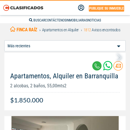
PUBLIQUE SU INMUEBLE
BUSCAR
CONTÁCTENOS
INMOBILIARIAS
NOTICIAS
FINCA RAÍZ
Apartamentos en Alquiler
1812
Avisos encontrados
Ordenar
Por:
Apartamentos, Alquiler en Barranquilla
2 alcobas, 2 baños, 55,00mts2
$1.850.000