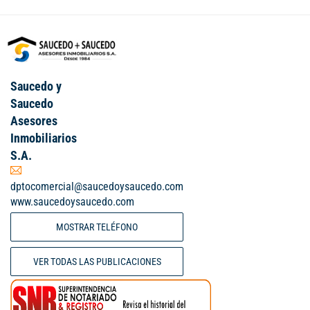
Saucedo y
Saucedo
Asesores
Inmobiliarios
S.A.
dptocomercial@saucedoysaucedo.com
www.saucedoysaucedo.com
MOSTRAR TELÉFONO
VER TODAS LAS PUBLICACIONES