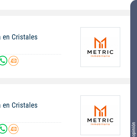
 en Cristales
 en Cristales
Tu opinión