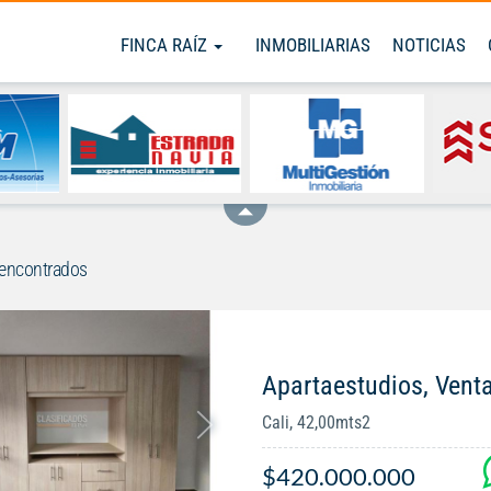
FINCA RAÍZ
INMOBILIARIAS
NOTICIAS
encontrados
Apartaestudios, Venta
Cali, 42,00mts2
$420.000.000