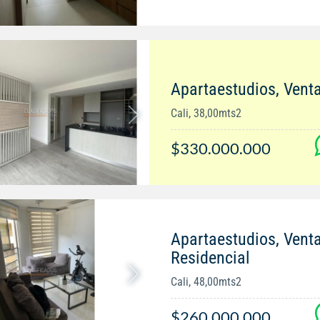
Apartaestudios, Venta
Cali, 38,00mts2
$330.000.000
Apartaestudios, Vent
Residencial
Cali, 48,00mts2
$260.000.000