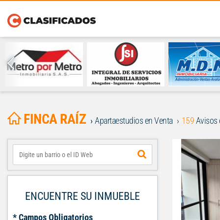
FINCA RAÍZ
Apartaestudios en Venta
159
Avisos 
ENCUENTRE SU INMUEBLE
* Campos Obligatorios