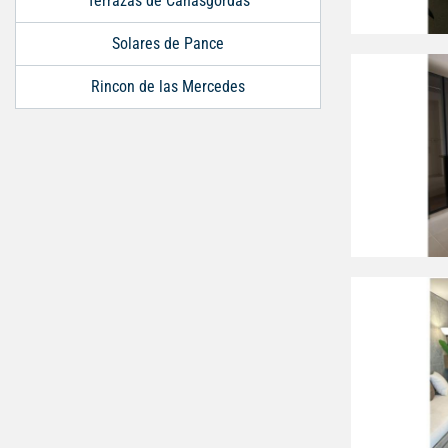
Terrazas de Cañasgordas
Solares de Pance
Rincon de las Mercedes