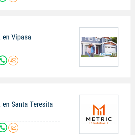
a en Vipasa
 en Santa Teresita