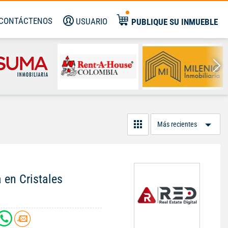
CONTÁCTENOS
USUARIO
PUBLIQUE SU INMUEBLE
Or
Po
 en Cristales