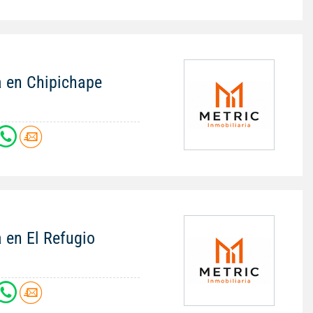
a en Chipichape
 en El Refugio