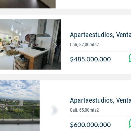
Apartaestudios, Venta
Cali, 87,00mts2
$485.000.000
Apartaestudios, Vent
Cali, 65,00mts2
$600.000.000