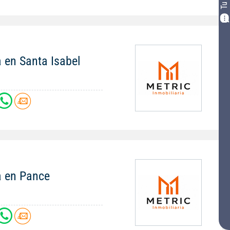
 en Santa Isabel
a en Pance