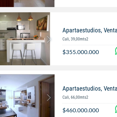
Apartaestudios, Vent
Cali, 39,00mts2
$355.000.000
Apartaestudios, Venta 
Cali, 66,00mts2
$460.000.000