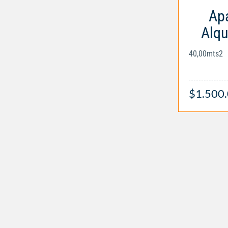
Apa
Alqu
40,00mts2
$1.500