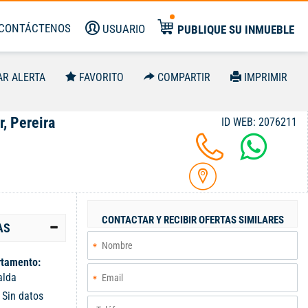
CONTÁCTENOS
USUARIO
PUBLIQUE SU INMUEBLE
AR ALERTA
FAVORITO
COMPARTIR
IMPRIMIR
r, Pereira
ID WEB: 2076211
CONTACTAR Y RECIBIR OFERTAS SIMILARES
AS
tamento:
alda
:
Sin datos