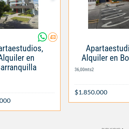
rtaestudios,
Apartaestud
Alquiler en
Alquiler en B
arranquilla
36,00mts2
$1.850.000
.000