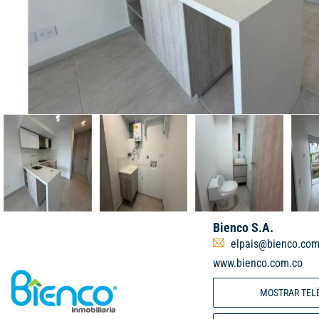
Bienco S.A.
elpais@bienco.com
www.bienco.com.co
MOSTRAR TEL