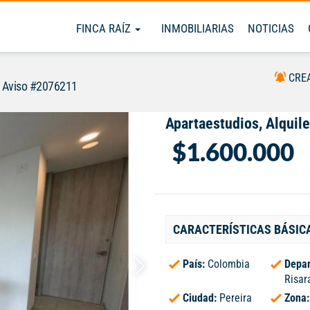
FINCA RAÍZ
INMOBILIARIAS
NOTICIAS
CRE
Aviso #2076211
Apartaestudios, Alquile
$1.600.000
CARACTERÍSTICAS BÁSIC
País:
Colombia
Depar
Risar
Ciudad:
Pereira
Zona