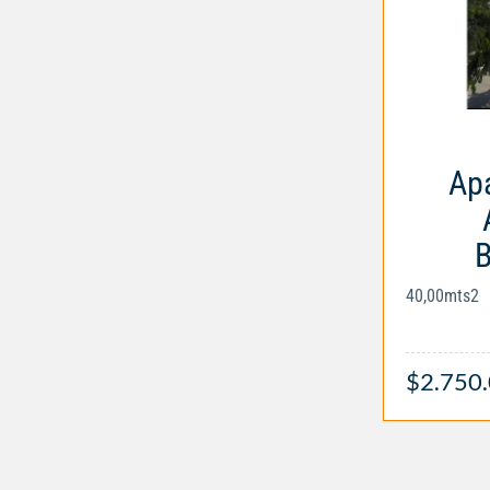
Apa
B
40,00mts2
$2.750