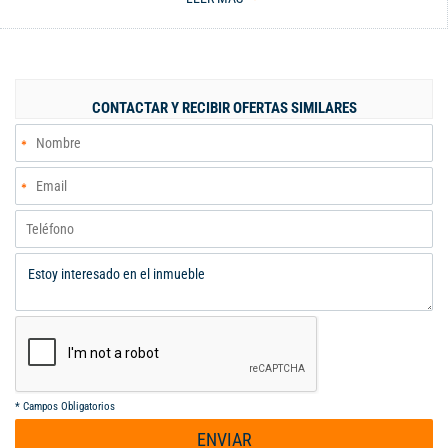
exterior en zona descubierta, servicios públicos de agua,
energía e internet incluidos, NO cuenta con servicio de gas
natural, deben contar con pipa. Muy bien ubicado y con
seguridad en condominio 24/7 es un apartaestudio tipo
campestre y con muchas zonas verdes de descanso y
CONTACTAR Y RECIBIR OFERTAS SIMILARES
ventilación natural Código interno: A119421
*
Campos Obligatorios
ENVIAR