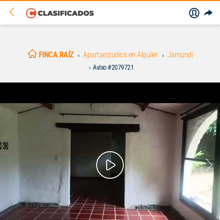
FINCA RAÍZ
Apartaestudios en Alquiler
Jamundí
Aviso #2079721