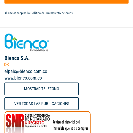
Al enviar aceptas la
Política de Tratamiento de datos
.
Bienco S.A.
elpais@bienco.com.co
www.bienco.com.co
MOSTRAR TELÉFONO
VER TODAS LAS PUBLICACIONES