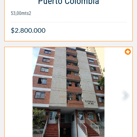
Puerto Colombia
53,00mts2
$2.800.000