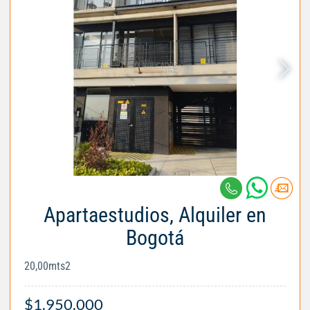
Apartaestudios, Alquiler en
Bogotá
20,00mts2
$1.950.000