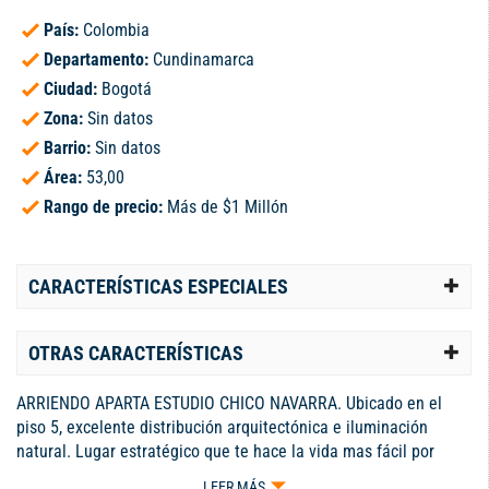
País:
Colombia
Departamento:
Cundinamarca
Ciudad:
Bogotá
Zona:
Sin datos
Barrio:
Sin datos
Área:
53,00
Rango de precio:
Más de $1 Millón
CARACTERÍSTICAS ESPECIALES
OTRAS CARACTERÍSTICAS
ARRIENDO APARTA ESTUDIO CHICO NAVARRA. Ubicado en el
piso 5, excelente distribución arquitectónica e iluminación
natural. Lugar estratégico que te hace la vida mas fácil por
encontrarse cerca a parques, zonas bancarias y comerciales,
LEER MÁS