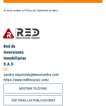
Al enviar aceptas la
Política de Tratamiento de datos
.
Red de
Inversiones
Inmobiliarias
S.A.S
sandra.sepulveda@kwcolombia.com
https://www.redfincaraiz.com/
MOSTRAR TELÉFONO
VER TODAS LAS PUBLICACIONES