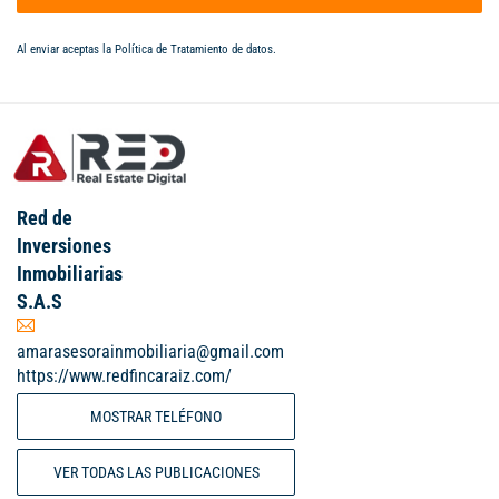
Al enviar aceptas la
Política de Tratamiento de datos
.
Red de
Inversiones
Inmobiliarias
S.A.S
amarasesorainmobiliaria@gmail.com
https://www.redfincaraiz.com/
MOSTRAR TELÉFONO
VER TODAS LAS PUBLICACIONES