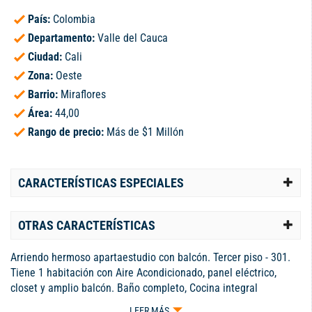
País:
Colombia
Departamento:
Valle del Cauca
Ciudad:
Cali
Zona:
Oeste
Barrio:
Miraflores
Área:
44,00
Rango de precio:
Más de $1 Millón
CARACTERÍSTICAS ESPECIALES
OTRAS CARACTERÍSTICAS
Arriendo hermoso apartaestudio con balcón. Tercer piso - 301.
Tiene 1 habitación con Aire Acondicionado, panel eléctrico,
closet y amplio balcón. Baño completo, Cocina integral
americana, sala y zona de oficios. Ya tiene instalados A/A,
LEER MÁS