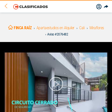
FINCA RAÍZ
Apartaestudios en Alquiler
Cali
Miraflores
Aviso #2076482