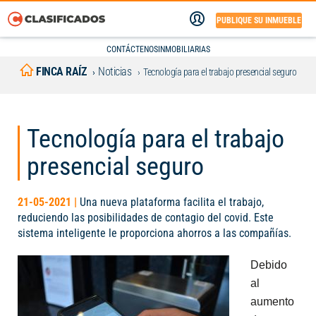
PUBLIQUE SU INMUEBLE
CONTÁCTENOS
INMOBILIARIAS
FINCA RAÍZ
Noticias
Tecnología para el trabajo presencial seguro
Tecnología para el trabajo
presencial seguro
21-05-2021 |
Una nueva plataforma facilita el trabajo,
reduciendo las posibilidades de contagio del covid. Este
sistema inteligente le proporciona ahorros a las compañías.
Debido
al
aumento