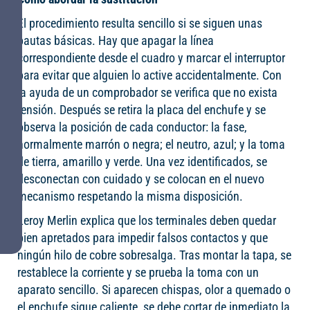
El procedimiento resulta sencillo si se siguen unas
pautas básicas. Hay que apagar la línea
correspondiente desde el cuadro y marcar el interruptor
para evitar que alguien lo active accidentalmente. Con
la ayuda de un comprobador se verifica que no exista
tensión. Después se retira la placa del enchufe y se
observa la posición de cada conductor: la fase,
normalmente marrón o negra; el neutro, azul; y la toma
de tierra, amarillo y verde. Una vez identificados, se
desconectan con cuidado y se colocan en el nuevo
mecanismo respetando la misma disposición.
Leroy Merlin explica que los terminales deben quedar
bien apretados para impedir falsos contactos y que
ningún hilo de cobre sobresalga. Tras montar la tapa, se
restablece la corriente y se prueba la toma con un
aparato sencillo. Si aparecen chispas, olor a quemado o
el enchufe sigue caliente, se debe cortar de inmediato la