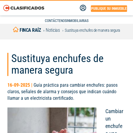
PUBLIQUE SU INMUEBLE
CONTÁCTENOS
INMOBILIARIAS
FINCA RAÍZ
Noticias
Sustituya enchufes de manera segura
Sustituya enchufes de
manera segura
16-09-2025 |
Guía práctica para cambiar enchufes: pasos
claros, señales de alarma y consejos que indican cuándo
llamar a un electricista certificado.
Cambiar
un
enchufe