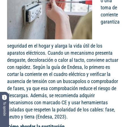
o una
toma de
corriente
garantiza
seguridad en el hogar y alarga la vida útil de los
aparatos eléctricos. Cuando un mecanismo presenta
desgaste, decoloración o calor al tacto, conviene actuar
con rapidez. Según la guía de Endesa, lo primero es
cortar la corriente en el cuadro eléctrico y verificar la
ausencia de tensión con un buscapolos o comprobador
de fases, ya que esa comprobación reduce el riesgo de
descargas. Además, se recomienda adquirir
mecanismos con marcado CE y usar herramientas
Tu opinión
aisladas que respeten la polaridad de los cables: fase,
neutro y tierra (Endesa, 2023).
Cómo abordar la sustitución