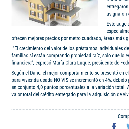
entregaron 
asignaron 
Este auge 
especialmen
ofrecen mejores precios por metro cuadrado, áreas más 
“El crecimiento del valor de los préstamos individuales 
familias sí están comprando propiedad raíz, solo que lo 
financiera”, expresó María Clara Luque, presidente de Fed
Según el Dane, el mejor comportamiento se presentó en el 
para vivienda usada NO VIS se incrementó en 4%, debido 
en conjunto 4,0 puntos porcentuales a la variación total.
valor total del crédito entregado para la adquisición de vi
Compa