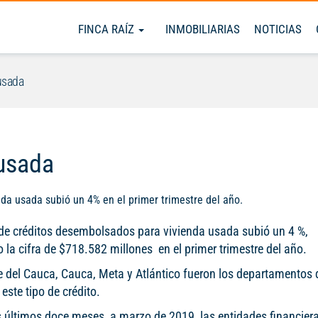
FINCA RAÍZ
INMOBILIARIAS
NOTICIAS
usada
 usada
da usada subió un 4% en el primer trimestre del año.
de créditos desembolsados para vivienda usada subió un 4 %,
 la cifra de $718.582 millones en el primer trimestre del año.
le del Cauca, Cauca, Meta y Atlántico fueron los departamentos
este tipo de crédito.
s últimos doce meses, a marzo de 2019, las entidades financier