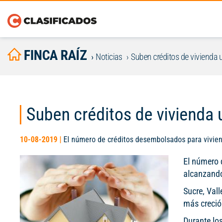
FINCA RAÍZ
Noticias
Suben créditos de vivienda 
Suben créditos de vivienda
10-08-2019 |
El número de créditos desembolsados para vivien
El número 
alcanzando
Sucre, Val
más creció 
Durante lo