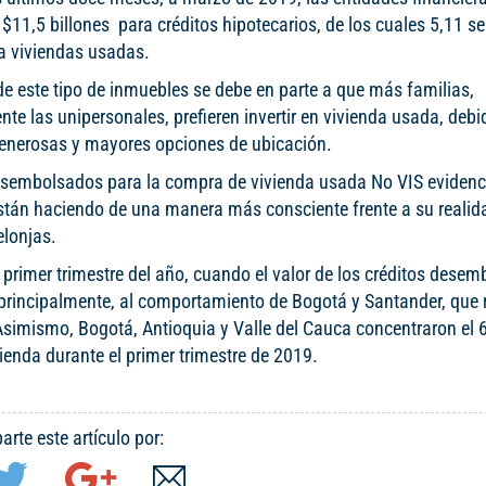
$11,5 billones para créditos hipotecarios, de los cuales 5,11 se
a viviendas usadas.
de este tipo de inmuebles se debe en parte a que más familias,
te las unipersonales, prefieren invertir en vivienda usada, debi
generosas y mayores opciones de ubicación.
desembolsados para la compra de vivienda usada No VIS evidenc
están haciendo de una manera más consciente frente a su realid
elonjas.
primer trimestre del año, cuando el valor de los créditos dese
principalmente, al comportamiento de Bogotá y Santander, que 
 Asimismo, Bogotá, Antioquia y Valle del Cauca concentraron el 
vienda durante el primer trimestre de 2019.
rte este artículo por: