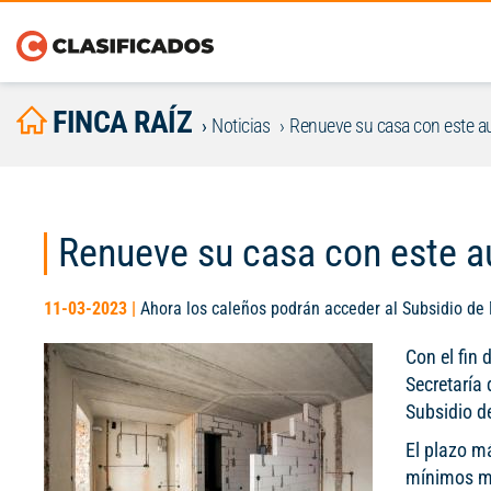
FINCA RAÍZ
Noticias
Renueve su casa con este au
Renueve su casa con este au
11-03-2023 |
Ahora los caleños podrán acceder al Subsidio de 
Con el fin 
Secretaría 
Subsidio d
El plazo má
mínimos me