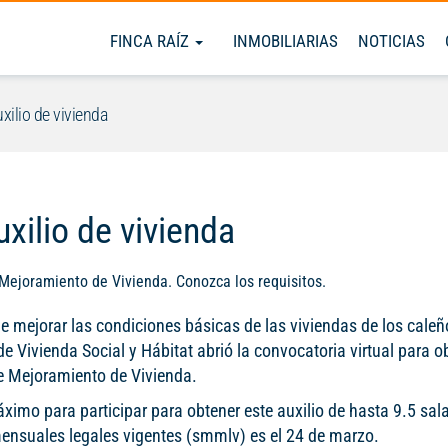
FINCA RAÍZ
INMOBILIARIAS
NOTICIAS
xilio de vivienda
xilio de vivienda
Mejoramiento de Vivienda. Conozca los requisitos.
de mejorar las condiciones básicas de las viviendas de los caleñ
de Vivienda Social y Hábitat abrió la convocatoria virtual para o
e Mejoramiento de Vivienda.
ximo para participar para obtener este auxilio de hasta 9.5 sala
nsuales legales vigentes (smmlv) es el 24 de marzo.