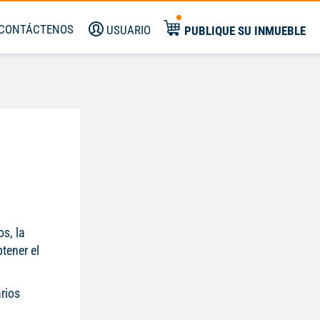
CONTÁCTENOS
USUARIO
PUBLIQUE SU INMUEBLE
os, la
btener el
rios