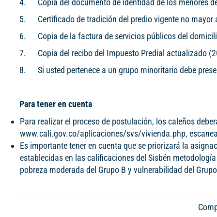
4. Copia del documento de identidad de los menores de 
5. Certificado de tradición del predio vigente no mayor 
6. Copia de la factura de servicios públicos del domicil
7. Copia del recibo del Impuesto Predial actualizado (
8. Si usted pertenece a un grupo minoritario debe present
Para tener en cuenta
Para realizar el proceso de postulación, los caleños deber
www.cali.gov.co/aplicaciones/svs/vivienda.php, escanea
Es importante tener en cuenta que se priorizará la asigna
establecidas en las calificaciones del Sisbén metodología
pobreza moderada del Grupo B y vulnerabilidad del Grup
Compa