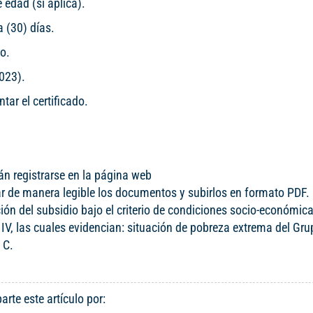
edad (si aplica).
a (30) días.
io.
2023).
ar el certificado.
án registrarse en la página web
r de manera legible los documentos y subirlos en formato PDF
ción del subsidio bajo el criterio de condiciones socio-económic
 IV, las cuales evidencian: situación de pobreza extrema del Gru
o C.
rte este artículo por: