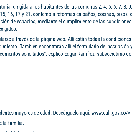
oria, dirigida a los habitantes de las comunas 2, 4, 5, 6, 7, 8, 9,
 15, 16, 17 y 21, contempla reformas en baños, cocinas, pisos, 
ción de espacios, mediante el cumplimiento de las condiciones
exigidos.
rse a través de la página web. Allí están todas la condiciones
dimiento. También encontrarán allí el formulario de inscripción y
ocumentos solicitados”, explicó Edgar Ramírez, subsecretario de
identes mayores de edad. Descárguelo aquí: www.cali.gov.co/v
 la familia.