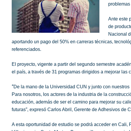
problemas 
Ante este 
de product
Nacional d
aportando un pago del 50% en carreras técnicas, tecnológ
referenciados.
El proyecto, vigente a partir del segundo semestre acadé
el país, a través de 31 programas dirigidos a mejorar las
“
De la mano de la Universidad CUN y junto con nuestros 
Para nosotros, los actores de la industria de la construc
educación, además de ser el camino para mejorar su cali
futuras”, expresó Carlos Abril, Gerente de Adhesivos d
A esta oportunidad de estudio se podrá acceder en Cali, P