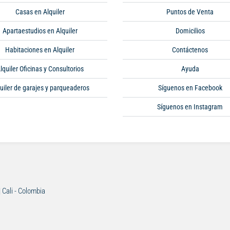
Casas en Alquiler
Puntos de Venta
Apartaestudios en Alquiler
Domicilios
Habitaciones en Alquiler
Contáctenos
lquiler Oficinas y Consultorios
Ayuda
uiler de garajes y parqueaderos
Síguenos en Facebook
Síguenos en Instagram
| Cali - Colombia