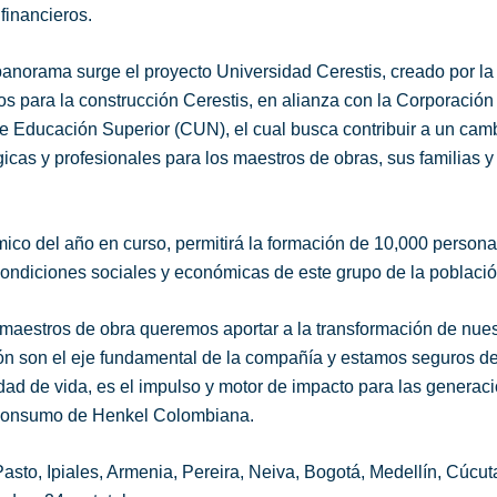
financieros.
panorama surge el proyecto Universidad Cerestis, creado por l
os para la construcción Cerestis, en alianza con la Corporación
e Educación Superior (CUN), el cual busca contribuir a un cam
icas y profesionales para los maestros de obras, sus familias y
mico del año en curso, permitirá la formación de 10,000 person
 condiciones sociales y económicas de este grupo de la població
maestros de obra queremos aportar a la transformación de nues
ción son el eje fundamental de la compañía y estamos seguros d
dad de vida, es el impulso y motor de impacto para las generac
e Consumo de Henkel Colombiana.
asto, Ipiales, Armenia, Pereira, Neiva, Bogotá, Medellín, Cúcut