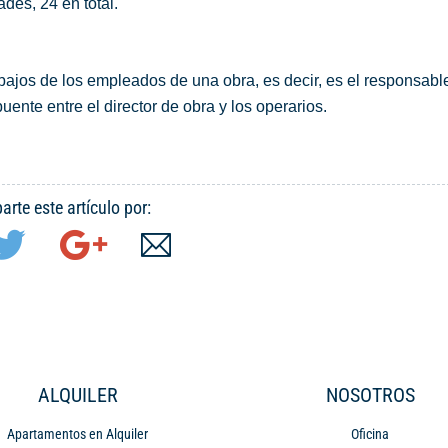
ades, 24 en total.
bajos de los empleados de una obra, es decir, es el responsable
puente entre el director de obra y los operarios.
rte este artículo por:
ALQUILER
NOSOTROS
Apartamentos en Alquiler
Oficina