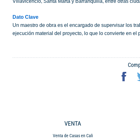
Villavicencio, Santa Marta y Barranquilla, entre otras ciud
Dato Clave
Un maestro de obra es el encargado de supervisar los tra
ejecución material del proyecto, lo que lo convierte en el 
Compa
VENTA
Venta de Casas en Cali