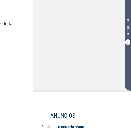
Tu opinión
 de la
ANUNCIOS
¡Publique su anuncio ahora!