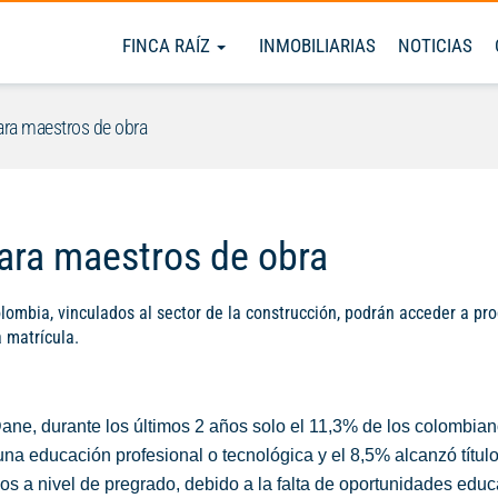
FINCA RAÍZ
INMOBILIARIAS
NOTICIAS
ara maestros de obra
ara maestros de obra
lombia, vinculados al sector de la construcción, podrán acceder a p
 matrícula.
ane, durante los últimos 2 años solo el 11,3% de los colombia
una educación profesional o tecnológica y el 8,5% alcanzó títul
ios a nivel de pregrado, debido a la falta de oportunidades educ