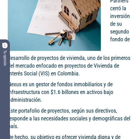
Partners
cerró la
inversión
de su
segundo
fondo de
Tu opinión
desarrollo de proyectos de vivienda, uno de los primeros
del mercado enfocado en proyectos de Vivienda de
Interés Social (VIS) en Colombia.
Nexus es un gestor de fondos inmobiliarios y de
infraestructura con $1.6 billones en activos bajo
administración.
Este portafolio de proyectos, según sus directivos,
responde a las necesidades sociales y demográficas del
país.
De hecho, su objetivo es ofrecer vivienda digna y de